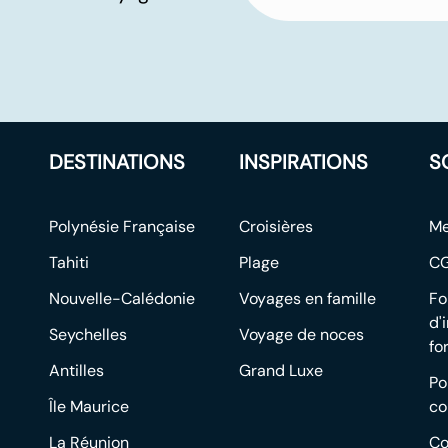
DESTINATIONS
INSPIRATIONS
S
Polynésie Française
Croisières
Me
Tahiti
Plage
C
Nouvelle-Calédonie
Voyages en famille
Fo
d'
Seychelles
Voyage de noces
fo
Antilles
Grand Luxe
Po
Île Maurice
co
La Réunion
Co