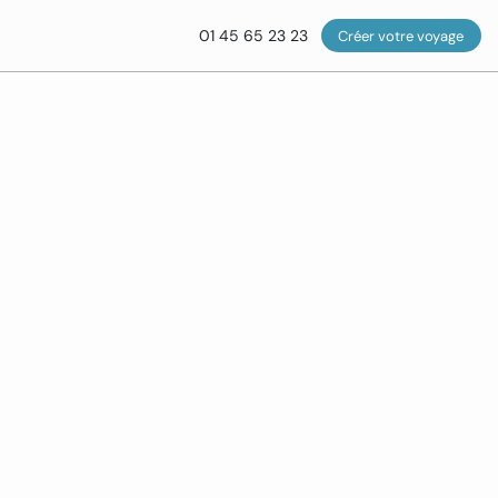
01 45 65 23 23
Créer votre voyage