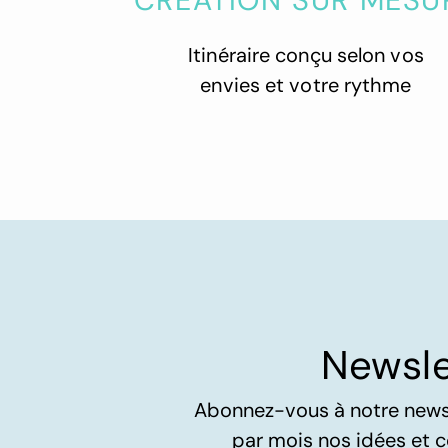
CRÉATION SUR MESU
Itinéraire conçu selon vos
envies et votre rythme
Newsle
Abonnez-vous à notre newsle
par mois nos idées et c