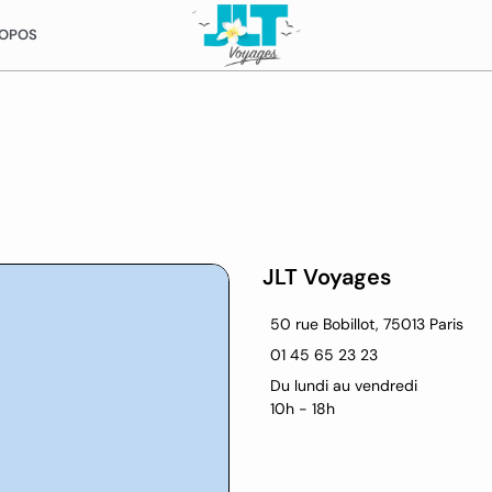
ROPOS
JLT Voyages
50 rue Bobillot, 75013 Paris
01 45 65 23 23
Du lundi au vendredi
10h - 18h