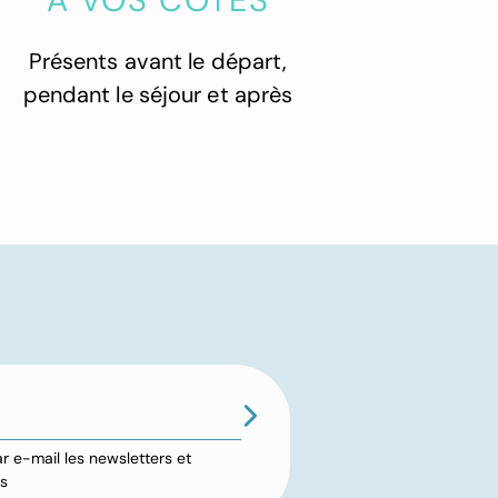
À VOS CÔTÉS
Présents avant le départ,
pendant le séjour et après
r e-mail les newsletters et
es