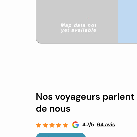
Nos voyageurs parlent
de nous
4.7/5
64 avis