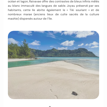
océan et lagon, Raivavae offre des contrastes de bleus infinis mêlés
au blanc immaculé des langues de sable. Joyau préservé par ses
habitants, cette île abrite également le « Tiki souriant » et de
nombreux marae (anciens lieux de culte sacrés de la culture
maohie) dispersés autour de l’île.