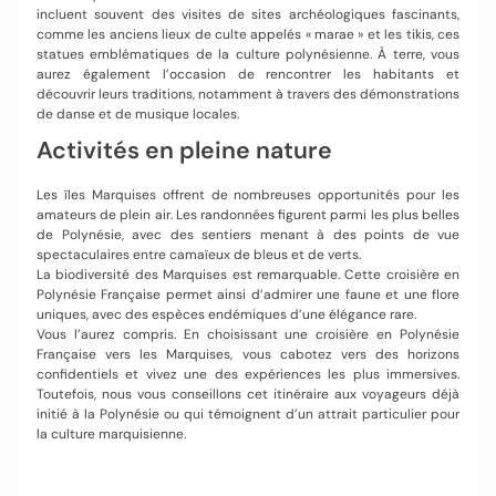
incluent souvent des visites de sites archéologiques fascinants,
comme les anciens lieux de culte appelés « marae » et les tikis, ces
statues emblématiques de la culture polynésienne. À terre, vous
aurez également l’occasion de rencontrer les habitants et
découvrir leurs traditions, notamment à travers des démonstrations
de danse et de musique locales.
Activités en pleine nature
Les îles Marquises offrent de nombreuses opportunités pour les
amateurs de plein air. Les randonnées figurent parmi les plus belles
de Polynésie, avec des sentiers menant à des points de vue
spectaculaires entre camaïeux de bleus et de verts.
La biodiversité des Marquises est remarquable. Cette croisière en
Polynésie Française permet ainsi d’admirer une faune et une flore
uniques, avec des espèces endémiques d’une élégance rare.
Vous l’aurez compris. En choisissant une croisière en Polynésie
Française vers les Marquises, vous cabotez vers des horizons
confidentiels et vivez une des expériences les plus immersives.
Toutefois, nous vous conseillons cet itinéraire aux voyageurs déjà
initié à la Polynésie ou qui témoignent d’un attrait particulier pour
la culture marquisienne.