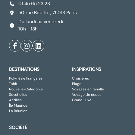
01 45 65 23 23
50 rue Bobillot, 75013 Paris
Du lundi au vendredi
10h - 18h
DESTINATIONS
INSPIRATIONS
Polynésie Française
Croisières
Tahiti
Plage
Nouvelle-Calédonie
Voyages en famille
Seychelles
Voyage de noces
Antilles
Grand Luxe
Île Maurice
La Réunion
SOCIÉTÉ