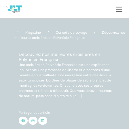
Panneau de gestion des cookies
Magazine
/
Conseils de voyage
/
Découvrez nos
meilleures croisières en Polynésie Française
Découvrez nos meilleures croisières en
Polynésie Française
Une croisière en Polynésie Française est une expérience
inoubliable, une promesse de liberté et d’horizons d’une
beauté époustouflante. Une navigation entre des îles aux
eaux turquoises, bordées de plages de sable blanc et de
montagnes verdoyantes. Chacune avec ses propres
charmes et trésors à découvrir. Que vous soyez amoureux
de nature, passionné d’histoire ou à […]
Partager cet article