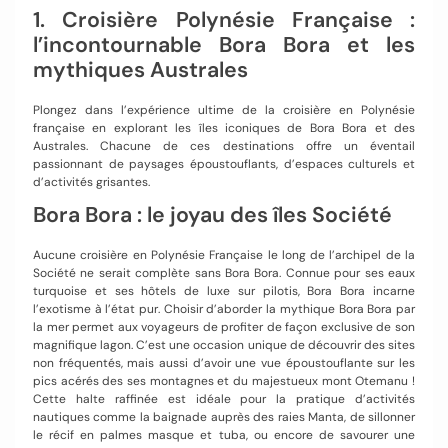
1. Croisière Polynésie Française :
l’incontournable Bora Bora et les
mythiques Australes
Plongez dans l’expérience ultime de la croisière en Polynésie
française en explorant les îles iconiques de Bora Bora et des
Australes. Chacune de ces destinations offre un éventail
passionnant de paysages époustouflants, d’espaces culturels et
d’activités grisantes.
Bora Bora : le joyau des îles Société
Aucune croisière en Polynésie Française le long de l’archipel de la
Société ne serait complète sans Bora Bora. Connue pour ses eaux
turquoise et ses hôtels de luxe sur pilotis, Bora Bora incarne
l’exotisme à l’état pur. Choisir d’aborder la mythique Bora Bora par
la mer permet aux voyageurs de profiter de façon exclusive de son
magnifique lagon. C’est une occasion unique de découvrir des sites
non fréquentés, mais aussi d’avoir une vue époustouflante sur les
pics acérés des ses montagnes et du majestueux mont Otemanu !
Cette halte raffinée est idéale pour la pratique d’activités
nautiques comme la baignade auprès des raies Manta, de sillonner
le récif en palmes masque et tuba, ou encore de savourer une