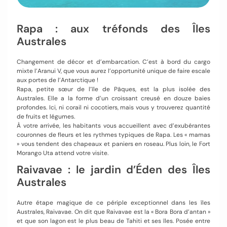
Rapa : aux tréfonds des Îles
Australes
Changement de décor et d’embarcation. C’est à bord du cargo
mixte l’Aranui V, que vous aurez l’opportunité unique de faire escale
aux portes de l’Antarctique !
Rapa, petite sœur de l’île de Pâques, est la plus isolée des
Australes. Elle a la forme d’un croissant creusé en douze baies
profondes. Ici, ni corail ni cocotiers, mais vous y trouverez quantité
de fruits et légumes.
À votre arrivée, les habitants vous accueillent avec d’exubérantes
couronnes de fleurs et les rythmes typiques de Rapa. Les « mamas
» vous tendent des chapeaux et paniers en roseau. Plus loin, le Fort
Morango Uta attend votre visite.
Raivavae : le jardin d’Éden des Îles
Australes
Autre étape magique de ce périple exceptionnel dans les îles
Australes, Raivavae. On dit que Raivavae est la « Bora Bora d’antan »
et que son lagon est le plus beau de Tahiti et ses îles. Posée entre